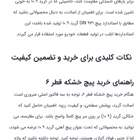
برابر بارهای خستگی مقاومت کنند، خاصیتی که در گرید 10.9 به خوبی
تامین شده است. برای اطمینان از اصالت، به دنبال محصولاتی باشید که
مطابق با استاندارد پیچ DIN 931 گرید 10.9 تولید شده باشند؛ این
استانداردها اغلب در تولید قطعات خودرو مورد استفاده قرار می گیرند.
نکات کلیدی برای خرید و تضمین کیفیت
راهنمای خرید پیچ خشکه قطر ۶
هنگام خرید پیچ خشکه قطر ۶، توجه به سه فاکتور اصلی ضروری است:
اصالت گرید، پوشش سطحی، و کیفیت رزوه. اطمینان حاصل کنید که
حکاکی گرید (۱۰.۹) بر روی سر پیچ کاملاً واضح باشد. برای مقایسه، می
توانید به محصولاتی که تحت عنوان پیچ آهنی گرید ۱۰.۹ عرضه می شوند،
اما از جنس فولاد آلیاژی هستند، توجه کنید. توجه داشته باشید که واژه