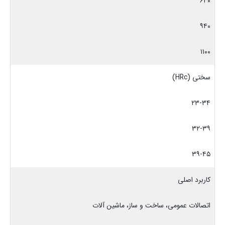
۶۴۰
۹۴۰
۱۱۰۰
سختی (HRc)
۲۳-۳۴
۳۲-۳۹
۳۹-۴۵
کاربرد اصلی
اتصالات عمومی، ساخت و ساز، ماشین آلات