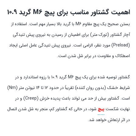
اهمیت گشتاور مناسب برای پیچ M6 گرید 10.9
بستن صحیح یک پیچ مقاوم M6 با گرید بالا بسیار مهم است. استفاده از
آچار گشتاور (تورک متر) برای اطمینان از رسیدن به نیروی پیش تنیدگی
(Preload) مورد نظر، الزامی است. نیروی پیش تنیدگی عامل اصلی ایجاد
اصطکاک و مقاومت در برابر شل شدن است.
گشتاور توصیه شده برای یک پیچ M6 گرید 10.9 با رزوه استاندارد و در
شرایط خشک (بدون روان کننده) تقریباً در حدود 12 تا 14 نیوتن متر (Nm)
است. گشتاور بیش از حد می تواند باعث پدیده خزش (Creep) و در
نهایت شکست
پیچ
شود، در حالی که گشتاور کم، منجر به شل شدن اتصال
در اثر ارتعاش خواهد شد.