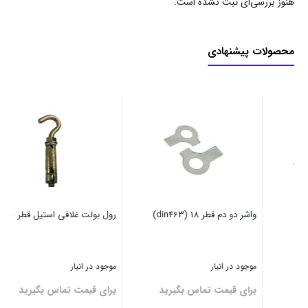
هنوز بررسی‌ای ثبت نشده است.
محصولات پیشنهادی
واشر دو دم قطر 18 (din463)
رول بولت غلافی استیل قطر ۱۰
پین 
موجود در انبار
موجود در انبار
موج
برای قیمت تماس بگیرید
برای قیمت تماس بگیرید
۰۰