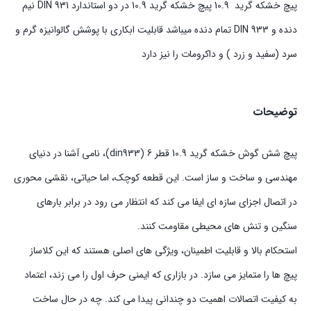
پیچ خشکه گرید 10.9 پیچ خشکه گرید 10.9 در دو استاندارد DIN 931 نیم
دنده و DIN 933 تمام دنده میباشد قابلیت ابکاری با پوشش گالوانیزه گرم و
سرد (سفید و زرد ) و داکرومات را نیز دارد
توضیحات
پیچ شش گوش خشکه گرید 10.9 قطر 6 (din933)، نامی آشنا در دنیای
مهندسی و ساخت و ساز است. این قطعه کوچک، اما حیاتی، نقشی محوری
در اتصال اجزای سازه ای ایفا می کند که انتظار می رود در برابر بارهای
سنگین و تنش های محیطی مقاومت کنند.
استحکام بالا و قابلیت اطمینان، ویژگی های اصلی هستند که این کلاساز
پیچ ها را متمایز می سازد. در بازاری که ایمنی حرف اول را می زند، اعتماد
به کیفیت اتصالات اهمیت دو چندانی پیدا می کند. چه در حال ساخت