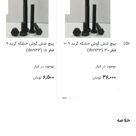
پیچ شش گوش خشکه گرید 10.9
پیچ شش گوش خشکه گرید 10.9
پیچ خش
قطر 30 (din933)
قطر 18 (din933)
موجود در انبار
موجود در انبار
موج
۰۰
۶,۵۰۰
۳۶,۰۰۰
تومان
تومان
بستن
بستن
بست
خلاصه