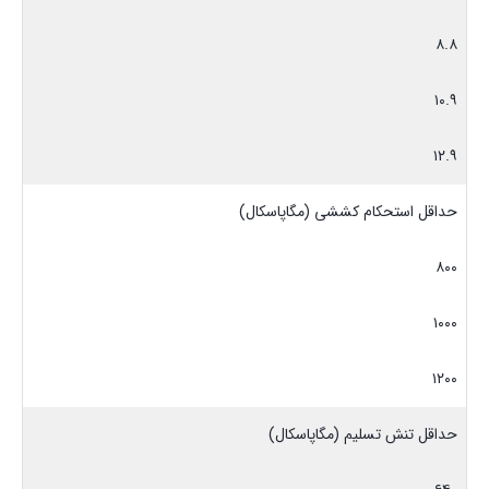
۸.۸
۱۰.۹
۱۲.۹
حداقل استحکام کششی (مگاپاسکال)
۸۰۰
۱۰۰۰
۱۲۰۰
حداقل تنش تسلیم (مگاپاسکال)