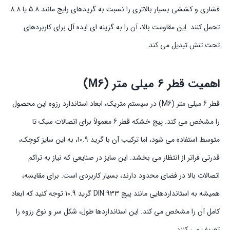
فشاری و کششی بسیار بالاتری را نسبت به گریدهای رایج مانند ۵.۸ یا ۸.۸
تحمل کنند. این مقاومت بالا، آن را به گزینه ای ایده آل برای کاربردهای
تحت تنش تبدیل می کند.
اهمیت قطر 6 میلی متر (M6)
قطر 6 میلی متر (M6) در سیستم متریک، ابعاد استاندارد رزوه این محصول
را مشخص می کند. پیچ خشکه قطر 6 معمولاً برای اتصالات سبک تا
متوسط استفاده می شود، اما ترکیب آن با گرید 10.9، به این سایز کوچک،
قدرتی فراتر از انتظار می بخشد. این سایز در صنایعی که نیاز به تراکم
اتصالات بالا در فضای محدود دارند، بسیار کاربردی است. برای مقایسه،
همیشه به استانداردهایی مانند پیچ DIN 933 گرید 10.9 توجه کنید که ابعاد
کامل آن را مشخص می کند. این استانداردها طول، شکل سر و نوع رزوه را
تعریف می کنند.