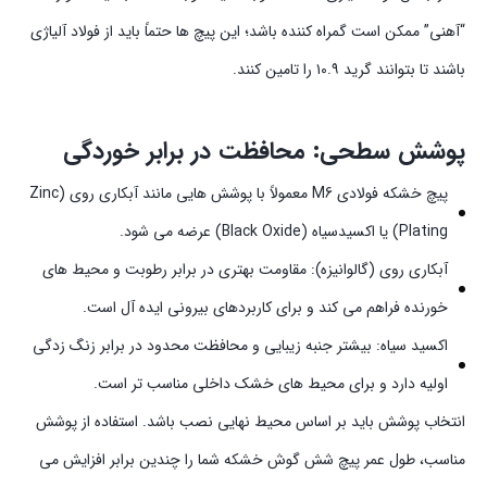
“آهنی” ممکن است گمراه کننده باشد؛ این پیچ ها حتماً باید از فولاد آلیاژی
باشند تا بتوانند گرید ۱۰.۹ را تامین کنند.
پوشش سطحی: محافظت در برابر خوردگی
پیچ خشکه فولادی M6 معمولاً با پوشش هایی مانند آبکاری روی (Zinc
Plating) یا اکسیدسیاه (Black Oxide) عرضه می شود.
آبکاری روی (گالوانیزه): مقاومت بهتری در برابر رطوبت و محیط های
خورنده فراهم می کند و برای کاربردهای بیرونی ایده آل است.
اکسید سیاه: بیشتر جنبه زیبایی و محافظت محدود در برابر زنگ زدگی
اولیه دارد و برای محیط های خشک داخلی مناسب تر است.
انتخاب پوشش باید بر اساس محیط نهایی نصب باشد. استفاده از پوشش
مناسب، طول عمر پیچ شش گوش خشکه شما را چندین برابر افزایش می