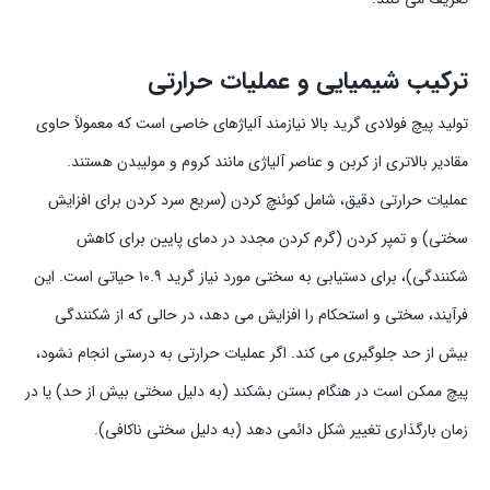
ترکیب شیمیایی و عملیات حرارتی
تولید پیچ فولادی گرید بالا نیازمند آلیاژهای خاصی است که معمولاً حاوی
مقادیر بالاتری از کربن و عناصر آلیاژی مانند کروم و مولیبدن هستند.
عملیات حرارتی دقیق، شامل کوئنچ کردن (سریع سرد کردن برای افزایش
سختی) و تمپر کردن (گرم کردن مجدد در دمای پایین برای کاهش
شکنندگی)، برای دستیابی به سختی مورد نیاز گرید ۱۰.۹ حیاتی است. این
فرآیند، سختی و استحکام را افزایش می دهد، در حالی که از شکنندگی
بیش از حد جلوگیری می کند. اگر عملیات حرارتی به درستی انجام نشود،
پیچ ممکن است در هنگام بستن بشکند (به دلیل سختی بیش از حد) یا در
زمان بارگذاری تغییر شکل دائمی دهد (به دلیل سختی ناکافی).