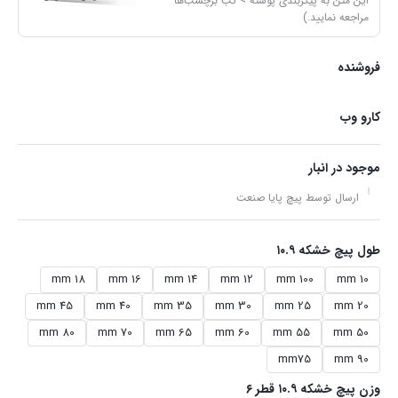
این متن به پیکربندی پوسته > تب برچسب‌ها
مراجعه نمایید.)
فروشنده
کارو وب
موجود در انبار
ارسال توسط پیچ پایا صنعت
طول پیچ خشکه ۱۰.۹
18 mm
16 mm
14 mm
12 mm
100 mm
10 mm
45 mm
40 mm
35 mm
30 mm
25 mm
20 mm
80 mm
70 mm
65 mm
60 mm
55 mm
50 mm
mm75
90 mm
وزن پیچ خشکه ۱۰.۹ قطر ۶