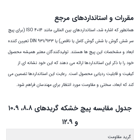
مقررات و استانداردهای مرجع
همانطور که اشاره شد، استانداردهای بین المللی مانند ISO 4014 (برای پیچ
سر شش گوش با شش گوش کامل یا ناقص) یا DIN 931/933 تعیین کننده
ابعاد و مشخصات این پیچ ها هستند. تولیدکنندگان معتبر همیشه محصول
خود را با ذکر این استانداردها ارائه می دهند که این خود نشانه ای از
کیفیت و قابلیت ردیابی محصول است. رعایت این استانداردها تضمین می
کند که ابعاد، سختی و مقاومت مورد انتظار برای مهندسان فراهم شود.
جدول مقایسه پیچ خشکه گریدهای ۸.۸، ۱۰.۹
و ۱۲.۹
گرید مقاومت