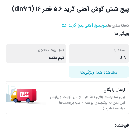
پیچ شش گوش آهنی گرید 5.6 قطر 16 (din931)
دسته‌بندی‌ها:
پیچ
,
پیچ آهنی
,
پیچ گرید ۵,۶
ویژگی‌ها
استاندارد
طول رزوه محصول
DIN
نیم دنده
مشاهده همه ویژگی‌ها
ارسال رایگان
برای سفارشات بالای ۵۰۰ هزار تومان (جهت ویرایش
این متن به پیکربندی پوسته > تب برچسب‌ها
مراجعه نمایید.)
فروشنده