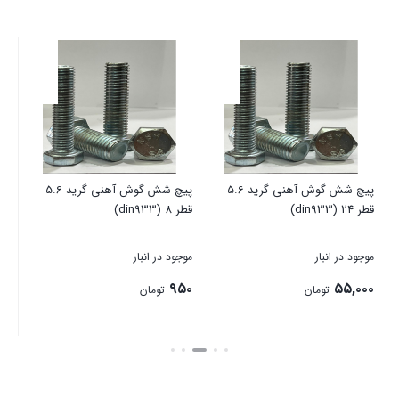
پیچ شش گوش آهنی گرید 5.6
پیچ شش گوش آهنی گرید 5.6
قطر 24 (din933)
قطر 8 (din933)
قطر 10 (
موجود در انبار
موجود در انبار
موج
۸۵
۹۵۰
۵۵,۰۰۰
تومان
تومان
بستن
بستن
بست