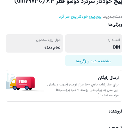
پیچ خودکار سرگرد دوسو قطر 6.3 (din7971-C)
دسته‌بندی‌ها:
پیچ
,
پیچ خودکار
,
پیچ سر گرد
ویژگی‌ها
استاندارد
طول رزوه محصول
DIN
تمام دنده
مشاهده همه ویژگی‌ها
ارسال رایگان
برای سفارشات بالای ۵۰۰ هزار تومان (جهت ویرایش
این متن به پیکربندی پوسته > تب برچسب‌ها
مراجعه نمایید.)
فروشنده
کارو وب