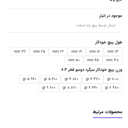
موجود در انبار
ارسال توسط پیچ پایا صنعت
طول پیچ خودکار
32 mm
25 mm
22 mm
19 mm
16 mm
13 mm
50 mm
45 mm
38 mm
وزن پیچ خودکار سرگرد دوسو قطر ۶.۳
5.940 gr
5.400 gr
4.860 gr
4.320 gr
11.00 gr
9.900 gr
8.820 gr
7.740 gr
6.480 gr
محصولات مرتبط