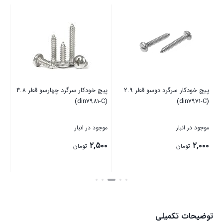
ارسو قطر 5.5
پیچ خودکار سرگرد دوسو قطر 2.9
پیچ خودکار سرگرد چهارسو قطر 4.8
(din7971-C)
(din7981-C)
(din7971-C)
موجود در انبار
موجود در انبار
موج
۰۰
۲,۵۰۰
۲,۰۰۰
تومان
تومان
بستن
بستن
بست
توضیحات تکمیلی