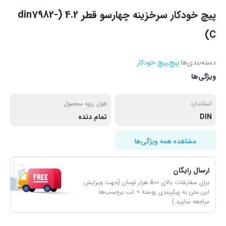
پیچ خودکار سرخزینه چهارسو قطر 4.2 (din7982-
C)
دسته‌بندی‌ها:
پیچ
,
پیچ خودکار
ویژگی‌ها
استاندارد
طول رزوه محصول
DIN
تمام دنده
مشاهده همه ویژگی‌ها
ارسال رایگان
برای سفارشات بالای ۵۰۰ هزار تومان (جهت ویرایش
این متن به پیکربندی پوسته > تب برچسب‌ها
مراجعه نمایید.)