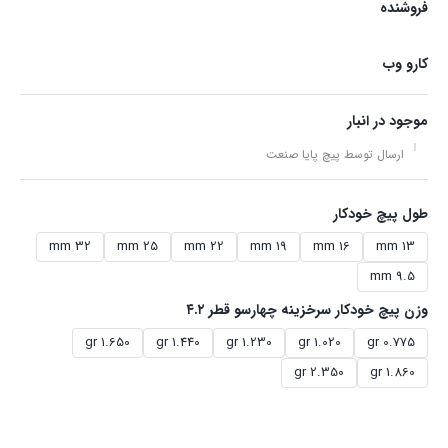
فروشنده
کارو وب
موجود در انبار
ارسال توسط پیچ پایا صنعت
طول پیچ خودکار
32 mm
25 mm
22 mm
19 mm
16 mm
13 mm
9.5 mm
وزن پیچ خودکار سرخزینه چهارسو قطر ۴.۲
1.650 gr
1.440 gr
1.230 gr
1.020 gr
0.775 gr
2.350 gr
1.860 gr