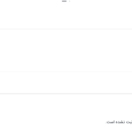
بستن
بستن
ثبت نشده است.