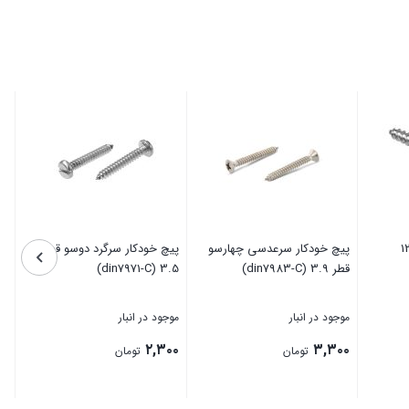
4.8
(din7972-
C)
عدد
وب تلگرافی قطر 12
پیچ خودکار سرعدسی چهارسو
پیچ خودکار سرگرد دوسو قطر
قطر 3.9 (din7983-C)
3.5 (din7971-C)
موجود در انبار
موجود در انبار
۲,۳۰۰
۳,۳۰۰
تومان
تومان