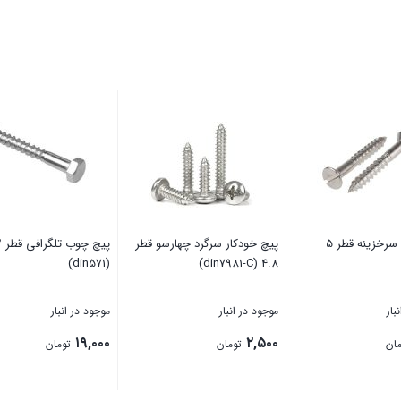
پیچ چوب سرخزینه قطر 5
پیچ خودکار سرگرد چهارسو قطر
پیچ چ
(din571)
4.8 (din7981-C)
بار
موجود در انبار
موجود در انبار
۱۹,۰۰۰
۲,۵۰۰
ان
تومان
تومان