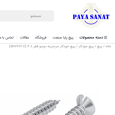
دسته محصولات
پیچ پایا صنعت
فروشگاه
مقالات
تماس با ما
خانه
/
پیچ
/
پیچ خودکار
/ پیچ خودکار سرخزینه دوسو قطر 4.8 (din7972-C)