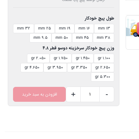
طول پیچ خودکار
32 mm
25 mm
19 mm
16 mm
13 mm
9.5 mm
50 mm
45 mm
38 mm
وزن پیچ خودکار سرخزینه دوسو قطر ۴.۸
2.050 gr
1.750 gr
1.450 gr
1.100 gr
4.650 gr
3.950 gr
3.350 gr
2.650 gr
5.300 gr
+
-
افزودن به سبد خرید
پیچ
خودکار
سرخزینه
دوسو
قطر