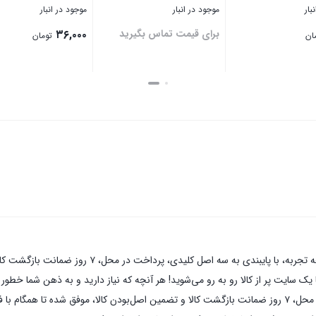
بار
موجود در انبار
موجود در انبار
برای قیمت تماس بگیرید
۳۶,۰۰۰
ان
تومان
بستن
بستن
پیچ پایا صنعتبه عنوان یکی از قدیمی‌ترین فروشگاه های 
 سایت پر از کالا رو به رو می‌شوید! هر آنچه که نیاز دارید و به ذهن شما خطور می‌
های اینترنتی با بیش از یک دهه تجربه، با پایبندی به سه اصل کلیدی، پرداخت در محل، ۷ روز ضمانت بازگشت کالا و تضمی