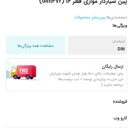
پین شیاردار موازی قطر 16 (din1472)
دسته‌بندی‌ها:
پین
,
سایر محصولات
ویژگی‌ها
استاندارد
مشاهده همه ویژگی‌ها
DIN
ارسال رایگان
برای سفارشات بالای ۵۰۰ هزار تومان (جهت ویرایش
این متن به پیکربندی پوسته > تب برچسب‌ها
مراجعه نمایید.)
فروشنده
کارو وب