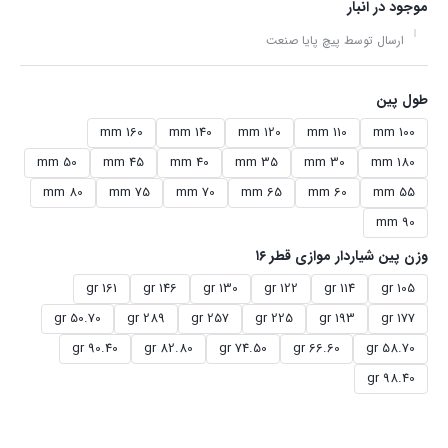
موجود در انبار
ارسال توسط پیچ پایا صنعت
طول پین
160 mm
140 mm
120 mm
110 mm
100 mm
50 mm
45 mm
40 mm
35 mm
30 mm
180 mm
80 mm
75 mm
70 mm
65 mm
60 mm
55 mm
90 mm
وزن پین شیاردار موازی قطر ۱۶
161 gr
146 gr
130 gr
122 gr
114 gr
105 gr
50.70 gr
289 gr
257 gr
225 gr
193 gr
177 gr
90.40 gr
82.80 gr
74.50 gr
66.60 gr
58.70 gr
98.40 gr