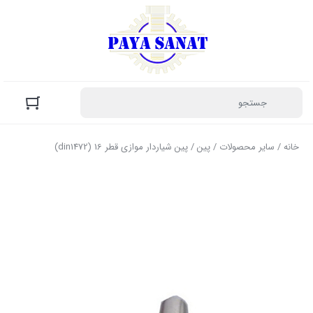
خانه
/
سایر محصولات
/
پین
/ پین شیاردار موازی قطر 16 (din1472)