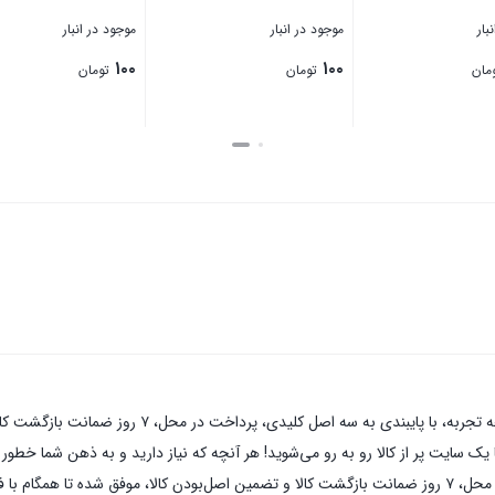
بار
موجود در انبار
موجود در انبار
۱۰۰
۱۰۰
مان
تومان
تومان
بستن
بستن
پیچ پایا صنعتبه عنوان یکی از قدیمی‌ترین فروشگاه های 
 سایت پر از کالا رو به رو می‌شوید! هر آنچه که نیاز دارید و به ذهن شما خطور می‌
های اینترنتی با بیش از یک دهه تجربه، با پایبندی به سه اصل کلیدی، پرداخت در محل، ۷ روز ضمانت بازگشت کالا و تضمی