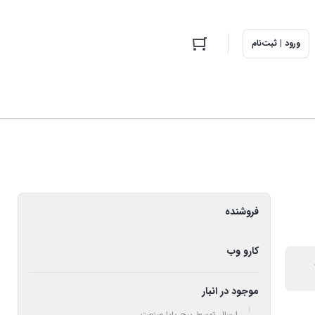
ورود | ثبت‌نام
فروشنده
کارو وب
موجود در انبار
ارسال توسط پیچ پایا صنعت