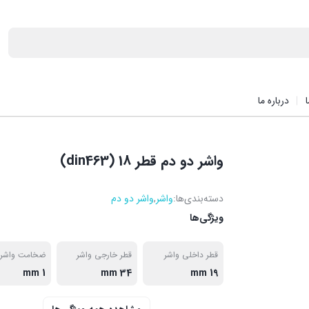
درباره ما
واشر دو دم قطر 18 (din463)
دسته‌بندی‌ها:
واشر
,
واشر دو دم
ویژگی‌ها
قطر داخلی واشر
قطر خارجی واشر
ضخامت واشر
1 mm
34 mm
19 mm