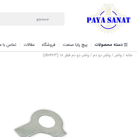
دسته محصولات
پیچ پایا صنعت
فروشگاه
مقالات
تماس با ما
خانه
/
واشر
/
واشر دو دم
/ واشر دو دم قطر 18 (din463)