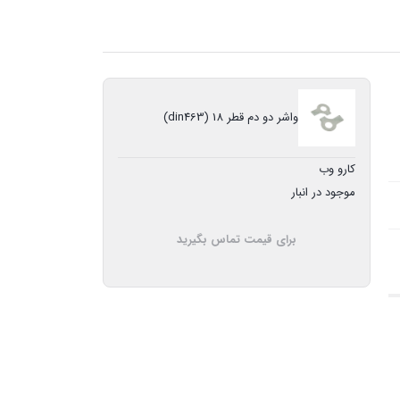
واشر دو دم قطر 18 (din463)
کارو وب
موجود در انبار
برای قیمت تماس بگیرید