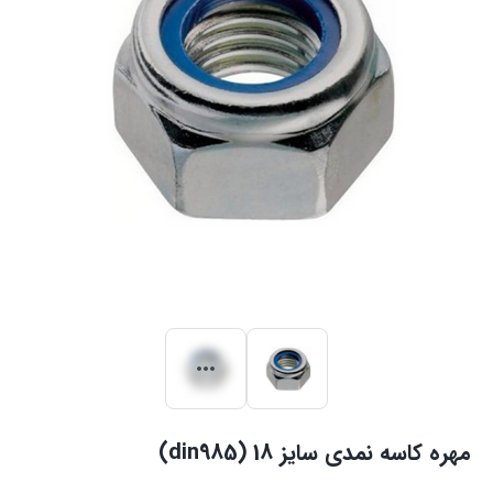
مهره کاسه نمدی سایز 18 (din985)