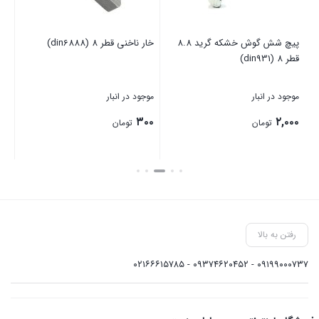
پیچ شش گوش خشکه گرید 8.8
خار ناخنی قطر 8 (din6888)
گری
قطر 8 (din931)
موجود در انبار
موجود در انبار
موج
۲,۰۰۰
۳۰۰
بر
تومان
تومان
بستن
بستن
بست
رفتن به بالا
۰۹۱۹۹۰۰۰۷۳۷ - ۰۹۳۷۴۶۲۰۴۵۲ - ۰۲۱۶۶۶۱۵۷۸۵