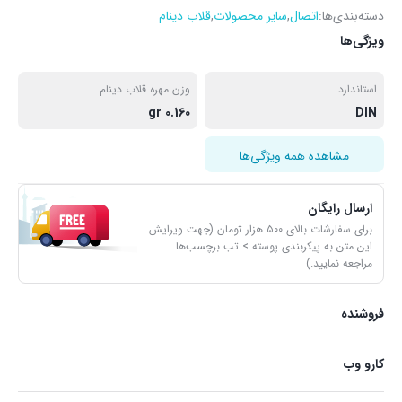
دسته‌بندی‌ها:
اتصال
,
سایر محصولات
,
قلاب دینام
ویژگی‌ها
استاندارد
وزن مهره قلاب دینام
0.160 gr
DIN
مشاهده همه ویژگی‌ها
ارسال رایگان
برای سفارشات بالای ۵۰۰ هزار تومان (جهت ویرایش
این متن به پیکربندی پوسته > تب برچسب‌ها
مراجعه نمایید.)
فروشنده
کارو وب