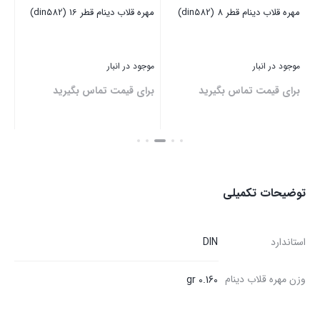
مهره قلاب دینام قطر 8 (din582)
مهره قلاب دینام قطر 16 (din582)
پیچ 
موجود در انبار
موجود در انبار
موج
برای قیمت تماس بگیرید
برای قیمت تماس بگیرید
بر
بستن
بستن
بست
توضیحات تکمیلی
استاندارد
DIN
وزن مهره قلاب دینام
0.160 gr