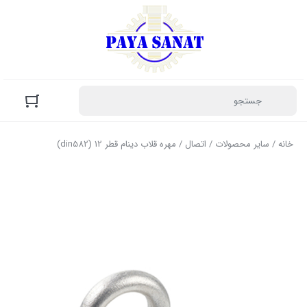
خانه
/
سایر محصولات
/
اتصال
/ مهره قلاب دینام قطر 12 (din582)