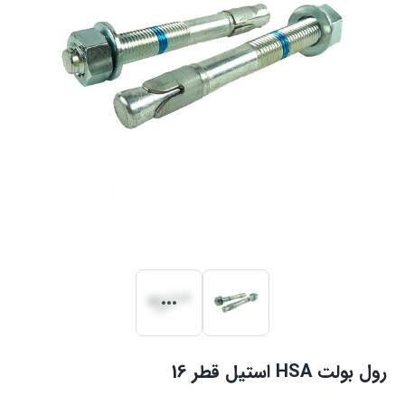
رول بولت HSA استیل قطر 16