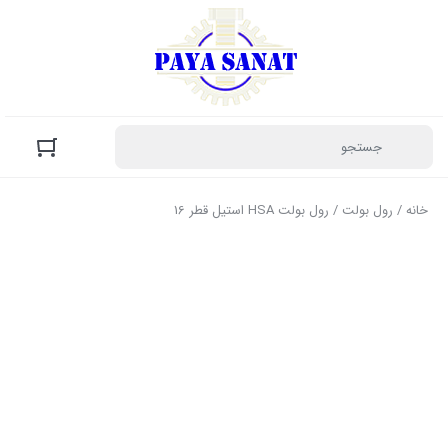
خانه
/
رول بولت
/ رول بولت HSA استیل قطر 16