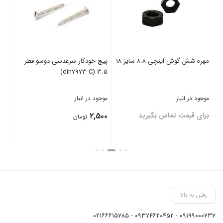
مهره شش گوش اینچی ۸.۸ سایز ۱۸
پیچ خودکار سرعدسی دوسو قطر
پیچ
3.5 (din7973-C)
موجود در انبار
موجود در انبار
موج
برای قیمت تماس بگیرید
۲,۵۰۰
۰۰
تومان
بستن
بستن
بست
رفتن به بالا
۰۹۱۹۹۰۰۰۷۳۷ - ۰۹۳۷۴۶۲۰۴۵۲ - ۰۲۱۶۶۶۱۵۷۸۵