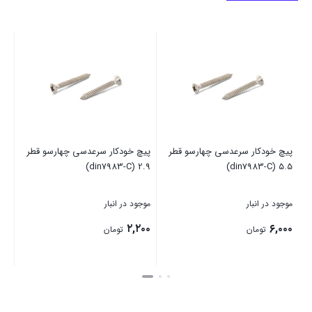
پیچ خودکار سرعدسی چهارسو قطر
پیچ خودکار سرعدسی چهارسو قطر
2.9 (din7983-C)
5.5 (din7983-C)
موجود در انبار
موجود در انبار
۲,۲۰۰
۶,۰۰۰
تومان
تومان
بستن
بستن