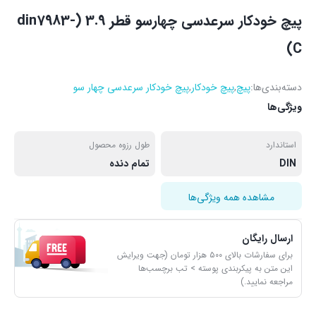
پیچ خودکار سرعدسی چهارسو قطر 3.9 (din7983-
C)
دسته‌بندی‌ها:
پیچ
,
پیچ خودکار
,
پیچ خودکار سرعدسی چهار سو
ویژگی‌ها
استاندارد
طول رزوه محصول
DIN
تمام دنده
مشاهده همه ویژگی‌ها
ارسال رایگان
برای سفارشات بالای ۵۰۰ هزار تومان (جهت ویرایش
این متن به پیکربندی پوسته > تب برچسب‌ها
مراجعه نمایید.)