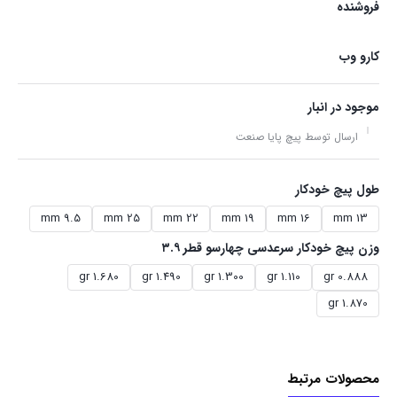
فروشنده
کارو وب
موجود در انبار
ارسال توسط پیچ پایا صنعت
طول پیچ خودکار
9.5 mm
25 mm
22 mm
19 mm
16 mm
13 mm
وزن پیچ خودکار سرعدسی چهارسو قطر ۳.۹
1.680 gr
1.490 gr
1.300 gr
1.110 gr
0.888 gr
1.870 gr
محصولات مرتبط