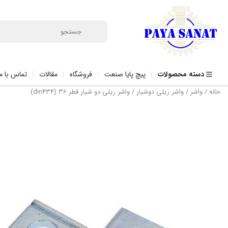
دسته محصولات
پیچ پایا صنعت
فروشگاه
مقالات
تماس با ما
خانه
/
واشر
/
واشر ریلی دوشیار
/ واشر ریلی دو شیار قطر 36 (din434)