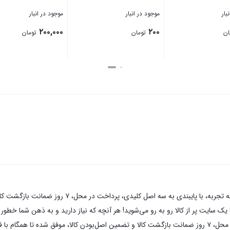
بار
موجود در انبار
موجود در انبار
۲۰۰,۰۰۰
۲۰۰
ان
تومان
تومان
بستن
بستن
پیچ پایا صنعتبه عنوان یکی از قدیمی‌ترین فروشگاه های 
 سایت پر از کالا رو به رو می‌شوید! هر آنچه که نیاز دارید و به ذهن شما خطور می‌
های اینترنتی با بیش از یک دهه تجربه، با پایبندی به سه اصل کلیدی، پرداخت در محل، ۷ روز ضمانت بازگشت کالا و تضمی