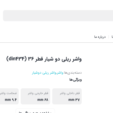
درباره ما
واشر ریلی دو شیار قطر 36 (din434)
دسته‌بندی‌ها:
واشر
,
واشر ریلی دوشیار
ویژگی‌ها
قطر داخلی واشر
قطر خارجی واشر
ضخامت واشر
9.4 mm
68 mm
37 mm