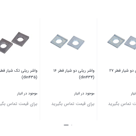
واشر ریلی دو شیار قطر 27
واشر ریلی دو شیار قطر 16
(din435)
(din434)
بار
موجود در انبار
موجود در انبار
ت تماس بگیرید
برای قیمت تماس بگیرید
برای قیمت تماس بگیر
بستن
بستن