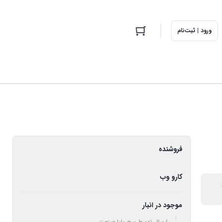
ورود | ثبت‌نام
فروشنده
کارو وب
موجود در انبار
ارسال توسط پیچ پایا صنعت