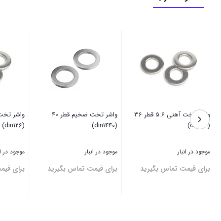
واشر تخت آهنی 5.6 قطر 36
واشر تخت ضخیم قطر 40
(din126)
(din1440)
(din126)
موجود در انبار
موجود در انبار
موجود در ان
برای قیمت تماس بگیرید
برای قیمت تماس بگیرید
برای قیم
بستن
بستن
بستن