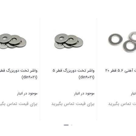
واشر تخت آهنی 5.6 قطر 20
واشر تخت دوربزرگ قطر 5
(din9021)
(din9021)
بار
موجود در انبار
موجود در انبار
ت تماس بگیرید
برای قیمت تماس بگیرید
برای قیمت تماس بگیر
بستن
بستن