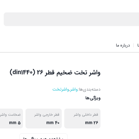
درباره ما
واشر تخت ضخیم قطر 26 (din1440)
دسته‌بندی‌ها:
واشر
,
واشرتخت
ویژگی‌ها
قطر داخلی واشر
قطر خارجی واشر
ضخامت واشر
5 mm
40 mm
26 mm