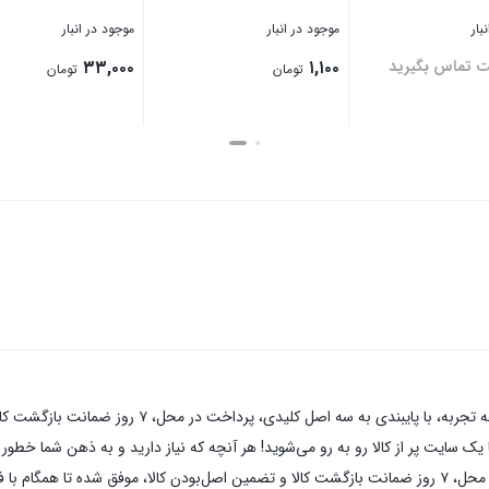
بار
موجود در انبار
موجود در انبار
ت تماس بگیرید
۱,۱۰۰
۳۳,۰۰۰
تومان
تومان
بستن
بستن
پیچ پایا صنعتبه عنوان یکی از قدیمی‌ترین فروشگاه های 
 سایت پر از کالا رو به رو می‌شوید! هر آنچه که نیاز دارید و به ذهن شما خطور می‌
های اینترنتی با بیش از یک دهه تجربه، با پایبندی به سه اصل کلیدی، پرداخت در محل، ۷ روز ضمانت بازگشت کالا و تضمی