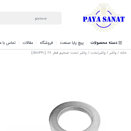
دسته محصولات
پیچ پایا صنعت
فروشگاه
مقالات
تماس با ما
خانه
/
واشر
/
واشرتخت
/ واشر تخت ضخیم قطر 26 (din1440)