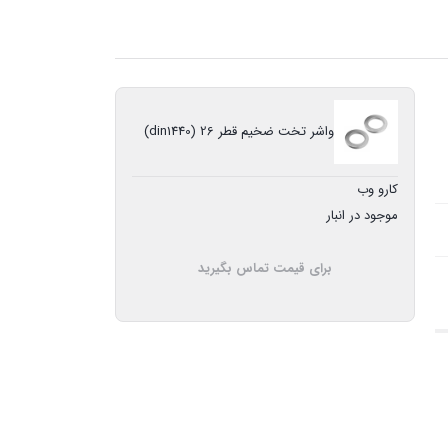
واشر تخت ضخیم قطر 26 (din1440)
کارو وب
موجود در انبار
برای قیمت تماس بگیرید