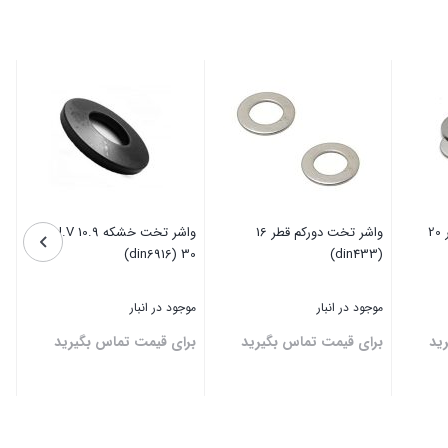
واشر تخت دوربزرگ قطر 20
واشر تخت دورکم قطر 16
واشر تخت خشکه H.V 10.9 قطر
30 (din6916)
(din433)
موجود در انبار
موجود در انبار
ید
برای قیمت تماس بگیرید
برای قیمت تماس بگیرید
بستن
بستن