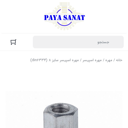
خانه
/
مهره
/
مهره اسپیسر
/ مهره اسپیسر سایز 8 (din6334)