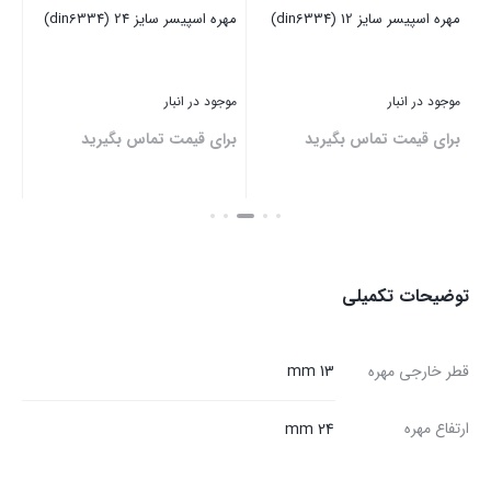
مهره اسپیسر سایز 12 (din6334)
مهره اسپیسر سایز 24 (din6334)
مهره
موجود در انبار
موجود در انبار
موج
برای قیمت تماس بگیرید
برای قیمت تماس بگیرید
بر
بستن
بستن
بست
توضیحات تکمیلی
قطر خارجی مهره
13 mm
ارتفاع مهره
24 mm