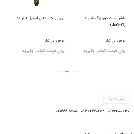
واشر تخت دوربزرگ قطر 8
رول بولت غلافی استیل قطر ۱۸
(din434)
(din9021)
موجود در انبار
موجود در انبار
موج
برای قیمت تماس بگیرید
برای قیمت تماس بگیرید
بر
بستن
بستن
بست
رفتن به بالا
۰۹۱۹۹۰۰۰۷۳۷ - ۰۹۳۷۴۶۲۰۴۵۲ - ۰۲۱۶۶۶۱۵۷۸۵